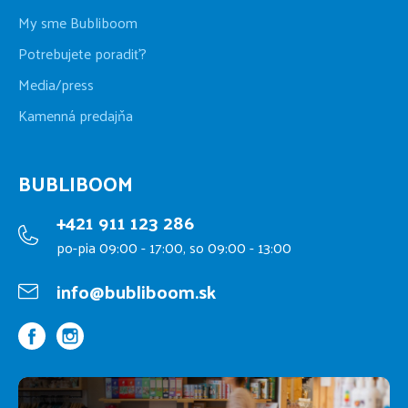
My sme Bubliboom
Potrebujete poradiť?
Media/press
Kamenná predajňa
BUBLIBOOM
+421 911 123 286
po-pia 09:00 - 17:00, so 09:00 - 13:00
info@bubliboom.sk