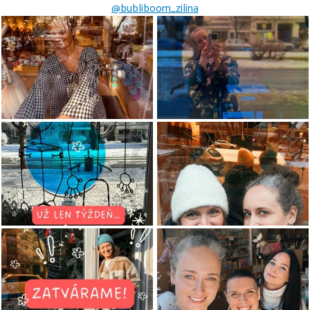
@bubliboom_zilina