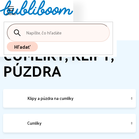
Nákupný
Prejsť
košík
na
obsah
CUMLÍKY, KLIPY,
Hľadať
PÚZDRA
Klipy a púzdra na cumlíky
Cumlíky