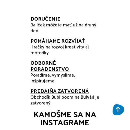
DORUČENIE
Balíček môžete mať už na druhý
deň
POMÁHAME ROZVÍJAŤ
Hračky na rozvoj kreativity aj
motoriky
ODBORNÉ
PORADENSTVO
Poradíme, vymyslíme,
inšpirujeme
PREDAJŇA ZATVORENÁ
Obchodík Bubliboom na Bulvári je
zatvorený.
KAMOŠME SA NA
INSTAGRAME