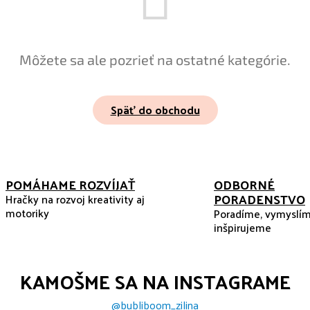
Môžete sa ale pozrieť na ostatné kategórie.
Späť do obchodu
POMÁHAME ROZVÍJAŤ
ODBORNÉ
PORADENSTVO
Hračky na rozvoj kreativity aj
motoriky
Poradíme, vymyslím
inšpirujeme
KAMOŠME SA NA INSTAGRAME
@bubliboom_zilina