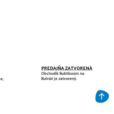
PREDAJŇA ZATVORENÁ
Obchodík Bubliboom na
Bulvári je zatvorený.
e,