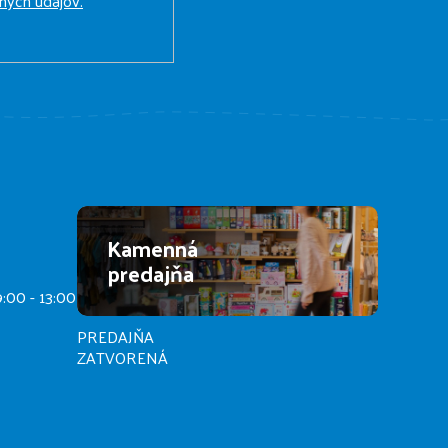
ných údajov.
Kamenná
predajňa
9:00 - 13:00
PREDAJŇA
ZATVORENÁ