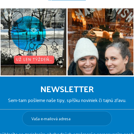
NEWSLETTER
Sem-tam pošleme naše tipy, spŕšku noviniek či tajnú zľavu.