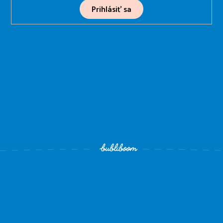
Prihlásiť sa