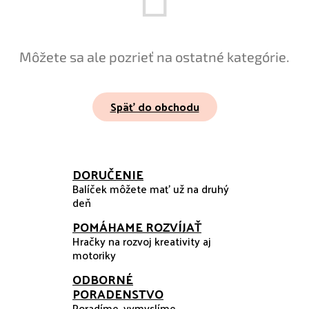
Môžete sa ale pozrieť na ostatné kategórie.
Späť do obchodu
DORUČENIE
Balíček môžete mať už na druhý
deň
POMÁHAME ROZVÍJAŤ
Hračky na rozvoj kreativity aj
motoriky
ODBORNÉ
PORADENSTVO
Poradíme, vymyslíme,