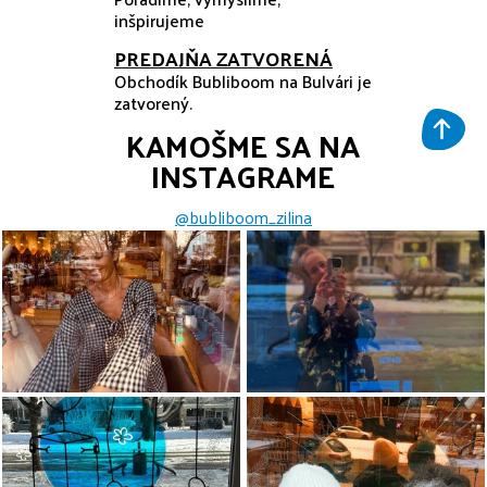
inšpirujeme
PREDAJŇA ZATVORENÁ
Obchodík Bubliboom na Bulvári je
zatvorený.
KAMOŠME SA NA
INSTAGRAME
@bubliboom_zilina