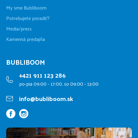
My sme Bubliboom
Potrebujete poradiť?
Media/press
Kamenná predajňa
BUBLIBOOM
+421 911 123 286
po-pia 09:00 - 17:00, so 09:00 - 13:00
info@bubliboom.sk