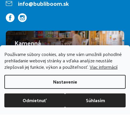
info@bubliboom.sk
Kamenná
predajňa
Používame súbory cookies, aby sme vám umožnili pohodlné
prehliadanie webovej stránky a vďaka analýze neustále
zlepšovali jej funkcie, výkon a použiteľnosť.
Viac informácií
PREDAJŇA ZATVORENÁ
Nastavenie
Odmietnuť
Súhlasím
DOPRAVA ZADARMO NAD 70 EUR