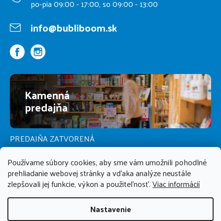
po-pia 09:00 - 17:00, so 09:00 - 13:00
info@bubliboom.sk
Kamenná
predajňa
PREDAJŇA ZATVORENÁ
Používame súbory cookies, aby sme vám umožnili pohodlné
prehliadanie webovej stránky a vďaka analýze neustále
zlepšovali jej funkcie, výkon a použiteľnosť.
Viac informácií
Nastavenie