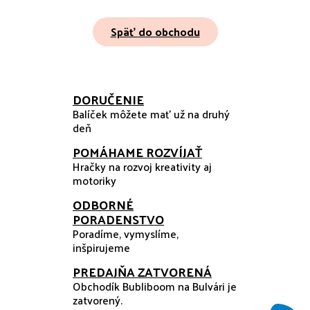
Späť do obchodu
DORUČENIE
Balíček môžete mať už na druhý
deň
POMÁHAME ROZVÍJAŤ
Hračky na rozvoj kreativity aj
motoriky
ODBORNÉ
PORADENSTVO
Poradíme, vymyslíme,
inšpirujeme
PREDAJŇA ZATVORENÁ
Obchodík Bubliboom na Bulvári je
zatvorený.