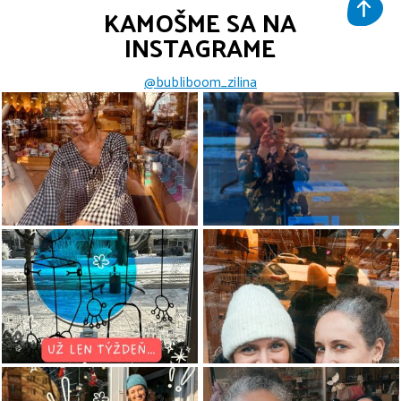
KAMOŠME SA NA
INSTAGRAME
@bubliboom_zilina