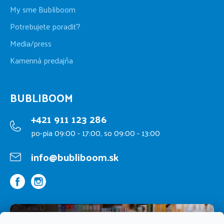
My sme Bubliboom
Potrebujete poradiť?
Media/press
Kamenná predajňa
BUBLIBOOM
+421 911 123 286
po-pia 09:00 - 17:00, so 09:00 - 13:00
info@bubliboom.sk