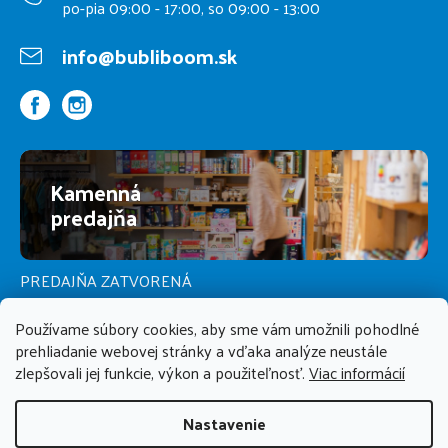
po-pia 09:00 - 17:00, so 09:00 - 13:00
info@bubliboom.sk
Kamenná
predajňa
PREDAJŇA ZATVORENÁ
Používame súbory cookies, aby sme vám umožnili pohodlné
prehliadanie webovej stránky a vďaka analýze neustále
zlepšovali jej funkcie, výkon a použiteľnosť.
Viac informácií
Nastavenie