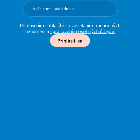
i
e
Prihlásením súhlasíte so zasielaním obchodných
oznámení a
spracovaním osobných údajov.
Prihlásiť sa