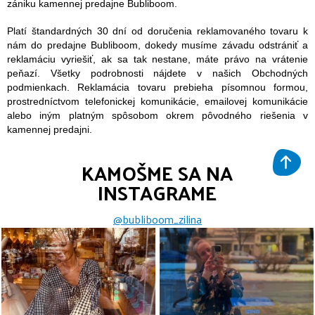
zániku kamennej predajne Bubliboom.
Platí štandardných 30 dní od doručenia reklamovaného tovaru k
nám do predajne Bubliboom, dokedy musíme závadu odstrániť a
reklamáciu vyriešiť, ak sa tak nestane, máte právo na vrátenie
peňazí. Všetky podrobnosti nájdete v našich Obchodných
podmienkach. Reklamácia tovaru prebieha písomnou formou,
prostredníctvom telefonickej komunikácie, emailovej komunikácie
alebo iným platným spôsobom okrem pôvodného riešenia v
kamennej predajni.
KAMOŠME SA NA
INSTAGRAME
@bubliboom_zilina