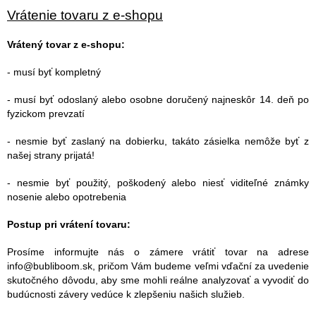
Vrátenie tovaru z e-shopu
Vrátený tovar z e-shopu:
- musí byť kompletný
- musí byť odoslaný alebo osobne doručený najneskôr 14. deň po
fyzickom prevzatí
- nesmie byť zaslaný na dobierku, takáto zásielka nemôže byť z
našej strany prijatá!
- nesmie byť použitý, poškodený alebo niesť viditeľné známky
nosenie alebo opotrebenia
Postup pri vrátení tovaru:
Prosíme informujte nás o zámere vrátiť tovar na adrese
info@bubliboom.sk, pričom Vám budeme veľmi vďační za uvedenie
skutočného dôvodu, aby sme mohli reálne analyzovať a vyvodiť do
budúcnosti závery vedúce k zlepšeniu našich služieb.