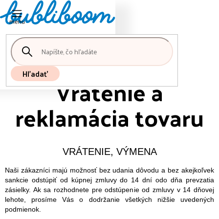
Nákupný
Prejsť
košík
na
obsah
Hľadať
Vrátenie a
reklamácia tovaru
VRÁTENIE, VÝMENA
Naši zákazníci majú možnosť bez udania dôvodu a bez akejkoľvek
sankcie odstúpiť od kúpnej zmluvy do 14 dní odo dňa prevzatia
zásielky. Ak sa rozhodnete pre odstúpenie od zmluvy v 14 dňovej
lehote, prosíme Vás o dodržanie všetkých nižšie uvedených
podmienok.