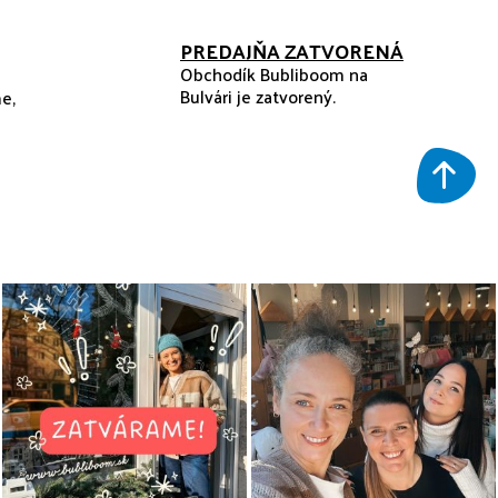
PREDAJŇA ZATVORENÁ
Obchodík Bubliboom na
Bulvári je zatvorený.
e,