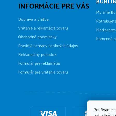
BUBLI
INFORMÁCIE PRE VÁS
My sme Bu
Doprava a platba
Potrebujet
Vrátenie a reklamácia tovaru
Media/pres
Obchodné podmienky
Kamenná p
Pravidlá ochrany osobných údajov
Reklamačný poriadok
Formulár pre reklamáciu
Formulár pre vrátenie tovaru
Používame s
pohodlné pre