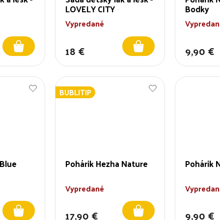
LOVELY CITY
Bodky
Vypredané
Vypredan
18 €
9,90 €
BUBLITIP
 Blue
Pohárik Hezha Nature
Pohárik 
Vypredané
Vypredan
17,90 €
9,90 €