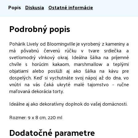
Popis
Diskusia
Ostatné informácie
Podrobný popis
Pohárik Lively od Bloomingville je vyrobený z kameniny a
má pôvabnú červenú rúčku v tvare srdiečka a
svetlomodrý vlnkový okraj. Ideálna šálka na príjemné
chvíle s horúcim kakaom, marshmallow a teplými
objatiami alebo poslúži aj ako šálka na kávu pre
dospelých. Keď si vychutnáte svoj nápoj až do dna, vo
vnútri na vás čaká ukryté malé tajomstvo - ručne
maľovaná dekorácia torty.
Ideálne aj ako dekoratívny doplnok do vašej domácnosti.
Rozmer: 9 x 8 cm, 220 ml
Dodatočné parametre