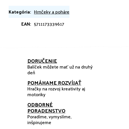
Kategória
:
Hrnčeky a poháre
EAN
:
5711173339617
DORUČENIE
Balíček môžete mať už na druhý
deň
POMÁHAME ROZVÍJAŤ
Hračky na rozvoj kreativity aj
motoriky
ODBORNÉ
PORADENSTVO
Poradíme, vymyslíme,
inšpirujeme