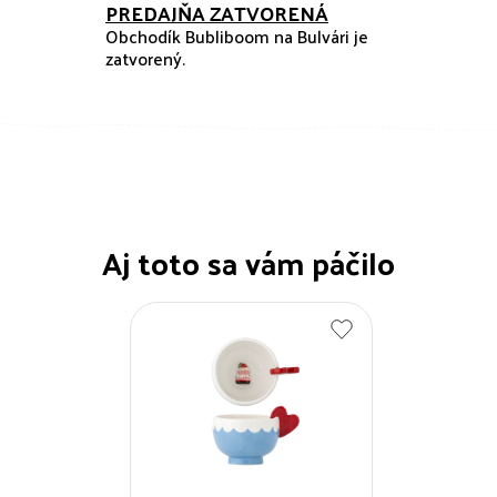
PREDAJŇA ZATVORENÁ
Obchodík Bubliboom na Bulvári je
zatvorený.
Aj toto sa vám páčilo