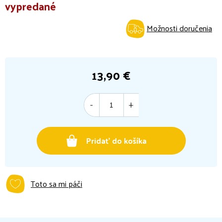
vypredané
Možnosti doručenia
13,90 €
Jednotková
cena:
Pridať do košíka
Toto sa mi páči