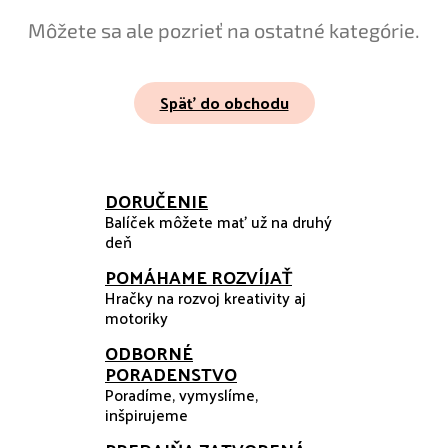
Môžete sa ale pozrieť na ostatné kategórie.
Späť do obchodu
DORUČENIE
Balíček môžete mať už na druhý
deň
POMÁHAME ROZVÍJAŤ
Hračky na rozvoj kreativity aj
motoriky
ODBORNÉ
PORADENSTVO
Poradíme, vymyslíme,
inšpirujeme