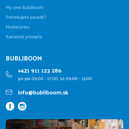
My sme Bubliboom
Potrebujete poradiť?
Media/press
Kamenná predajňa
BUBLIBOOM
+421 911 123 286
po-pia 09:00 - 17:00, so 09:00 - 13:00
info@bubliboom.sk