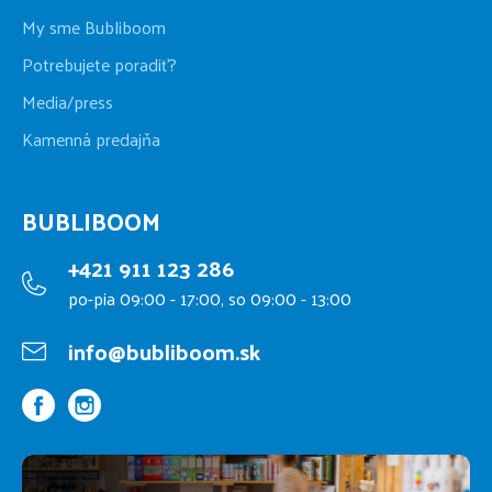
My sme Bubliboom
Potrebujete poradiť?
Media/press
Kamenná predajňa
BUBLIBOOM
+421 911 123 286
po-pia 09:00 - 17:00, so 09:00 - 13:00
info@bubliboom.sk