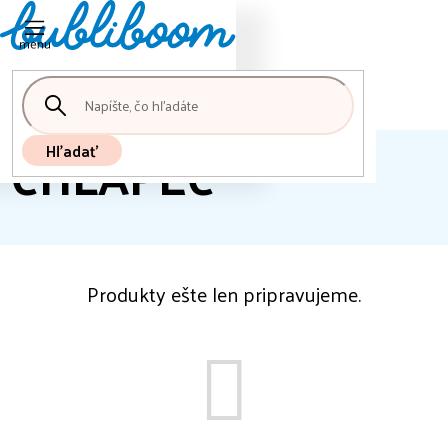
Nákupný
Prejsť
košík
na
obsah
CHLAPEC
Hľadať
Produkty ešte len pripravujeme.