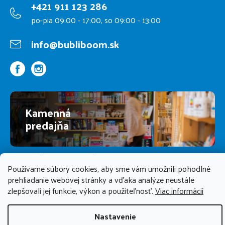
+421 911 123 286
po-pia 09:00 - 17:00, so 09:00 - 13:00
info@bubliboom.sk
Kamenná
predajňa
PREDAJŇA ZATVORENÁ
Používame súbory cookies, aby sme vám umožnili pohodlné
prehliadanie webovej stránky a vďaka analýze neustále
zlepšovali jej funkcie, výkon a použiteľnosť.
Viac informácií
Nastavenie