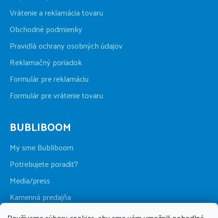
Vrátenie a reklamácia tovaru
Obchodné podmienky
Pravidlá ochrany osobných údajov
Reklamačný poriadok
Formulár pre reklamáciu
Formulár pre vrátenie tovaru
BUBLIBOOM
My sme Bubliboom
Potrebujete poradiť?
Media/press
Kamenná predajňa
Používame súbory cookies, aby sme vám umožnili pohodlné