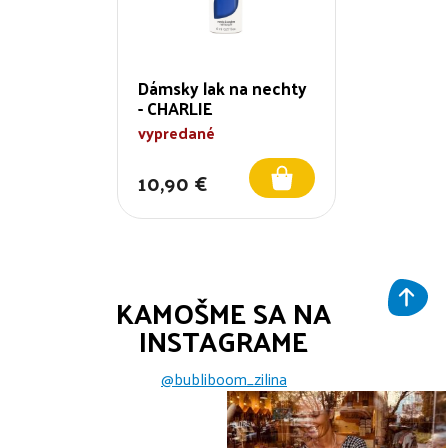
Dámsky lak na nechty
- CHARLIE
vypredané
10,90 €
KAMOŠME SA NA
INSTAGRAME
@bubliboom_zilina