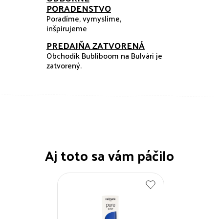
PORADENSTVO
Poradíme, vymyslíme,
inšpirujeme
PREDAJŇA ZATVORENÁ
Obchodík Bubliboom na Bulvári je
zatvorený.
Aj toto sa vám páčilo