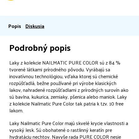
Popis
Diskusia
Podrobný popis
Laky z kolekcie
NAILMATIC PURE COLOR sú z 84 %
tvorené látkami prírodného pôvodu. Vyrábajú sa
inovatívnou technológiou, vďaka ktorej sú chemické
rozpúšťadlá, bežne používané pri výrobe klasických
lakov, nahradené rozpúšťadlami z prírodných surovín ako
sú bavlna, kukurica, zemiaky, pšenica alebo maniok. Laky
z kolekcie Nailmatic Pure Color tak patria k tzv. 10 free
lakom.
Laky Nailmatic Pure Color majú skvelé krycie vlastnosti a
vysoký lesk. Sú obohatené o rastlinný keratín pre
hydratáciu nechtov. Navyše rada PURE COLOR nesie