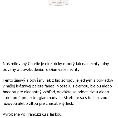
Náš milovaný Charlie je elektrický modrý lak na nechty: plný
odvahy a povzbudenia, rozžiari vaše nechty!
Tento žiarivý a odvážny lak z bio zdrojov je jedným z pokladov
v našej bláznivej palete farieb. Noste ju s čiernou, bielou alebo
hnedou pre elegantný vzhľad, odvážte sa pridať zlatú alebo
striebornú pre extra glam nádych. Stretnite sa s fuchsiovou
ružovou alebo žltou pre znásobený lesk.
Vyrobené vo Francúzsku s láskou.