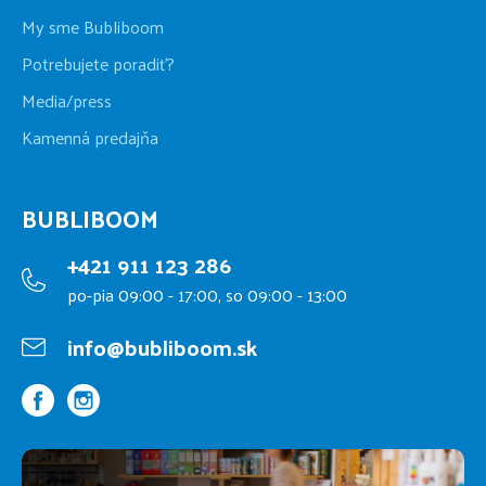
My sme Bubliboom
Potrebujete poradiť?
Media/press
Kamenná predajňa
BUBLIBOOM
+421 911 123 286
po-pia 09:00 - 17:00, so 09:00 - 13:00
info@bubliboom.sk