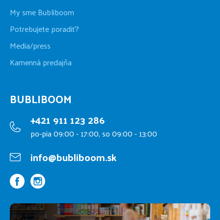
My sme Bubliboom
Potrebujete poradiť?
Media/press
Kamenná predajňa
BUBLIBOOM
+421 911 123 286
po-pia 09:00 - 17:00, so 09:00 - 13:00
info@bubliboom.sk