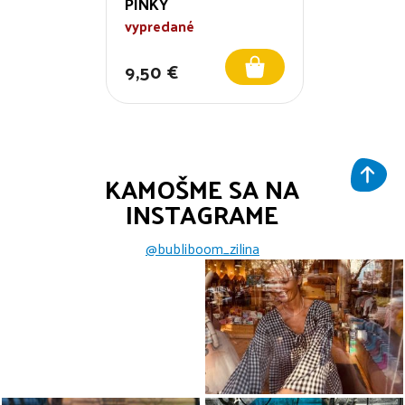
PINKY
vypredané
9,50 €
KAMOŠME SA NA
INSTAGRAME
@bubliboom_zilina