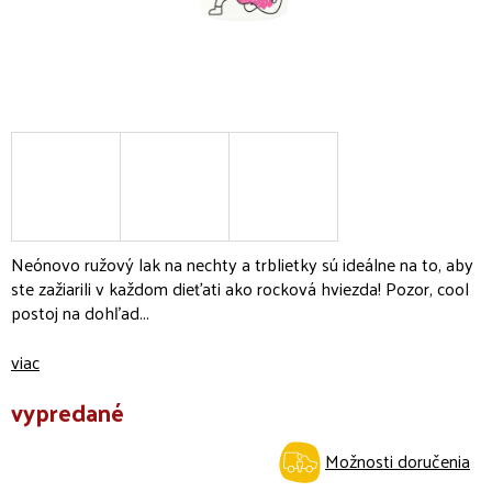
Neónovo ružový lak na nechty a trblietky sú ideálne na to, aby
ste zažiarili v každom dieťati ako rocková hviezda! Pozor, cool
postoj na dohľad...
viac
vypredané
Možnosti doručenia