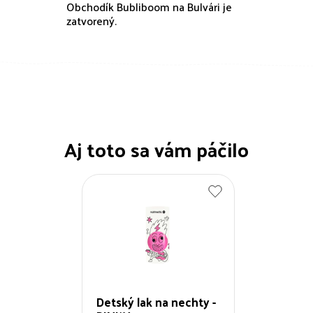
Obchodík Bubliboom na Bulvári je
zatvorený.
Aj toto sa vám páčilo
Detský lak na nechty -