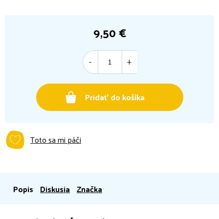
9,50 €
Jednotková
cena:
Pridať do košíka
Toto sa mi páči
Popis
Diskusia
Značka