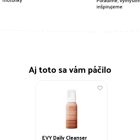
Poradíme, vymyslím
inšpirujeme
Aj toto sa vám páčilo
EVY Daily Cleanser