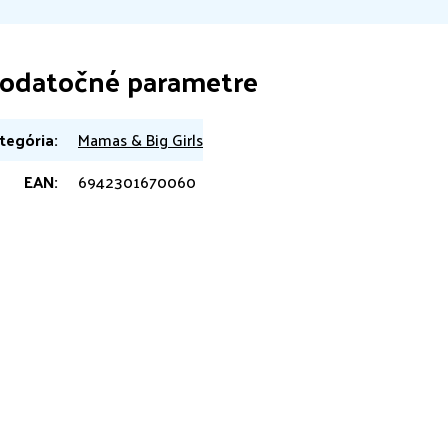
odatočné parametre
tegória
:
Mamas & Big Girls
EAN
:
6942301670060