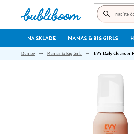
Prejsť
na
obsah
NA SKLADE
MAMAS & BIG GIRLS
H
Domov
Mamas & Big Girls
EVY Daily Cleanser M