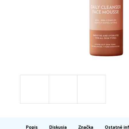
Popis
Diskusia
Značka
Ostatné in