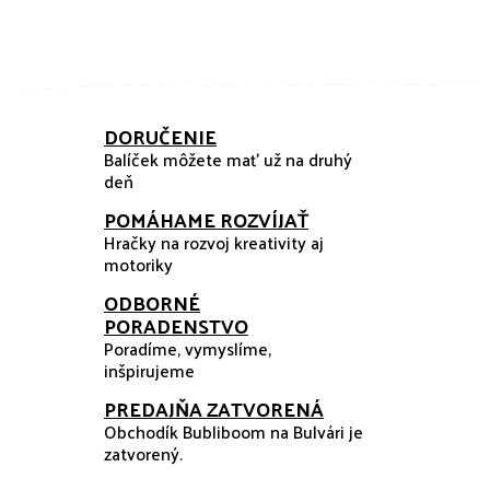
DORUČENIE
Balíček môžete mať už na druhý
deň
POMÁHAME ROZVÍJAŤ
Hračky na rozvoj kreativity aj
motoriky
ODBORNÉ
PORADENSTVO
Poradíme, vymyslíme,
inšpirujeme
PREDAJŇA ZATVORENÁ
Obchodík Bubliboom na Bulvári je
zatvorený.