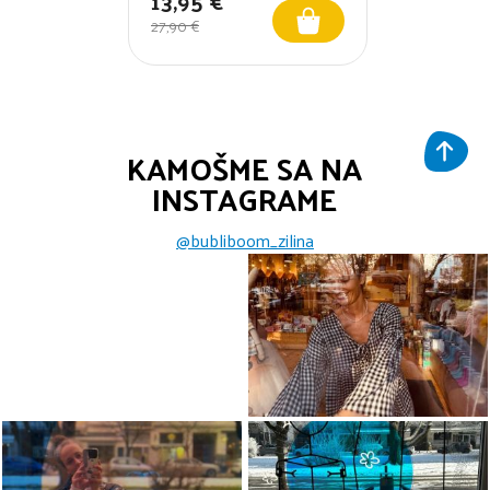
13,95 €
27,90 €
KAMOŠME SA NA
INSTAGRAME
@bubliboom_zilina