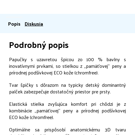
Popis
Diskusia
Podrobný popis
Papučky s uzavretou špicou zo 100 % bavlny s
inovatívnymi prvkami, so stielkou z „pamäťovej“ peny a
prírodnej podšívkovej ECO kože (chromfree).
Tvar špičky s dôrazom na typicky detský dominantný
palček zabezpečuje dostatočný priestor pre prsty.
Elastická stielka zvyšujúca komfort pri chôdzi je z
kombinácie „pamäťovej“ peny a prírodnej podšívkovej
ECO kože (chromfree).
Optimálne sa prispôsobí anatomickému 3D tvaru