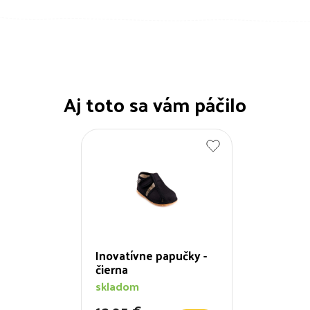
Aj toto sa vám páčilo
Inovatívne papučky -
čierna
skladom