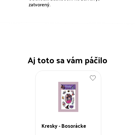
zatvorený.
Aj toto sa vám páčilo
Kresky - Bosorácke