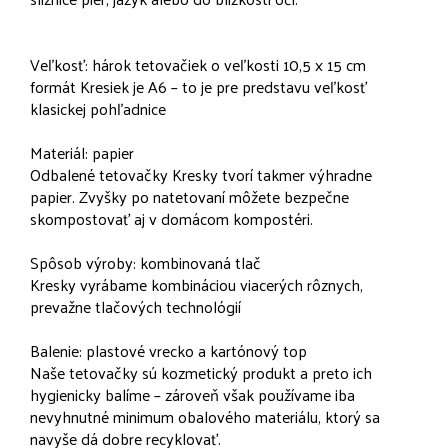
Veľkosť: hárok tetovačiek o veľkosti 10,5 x 15 cm
formát Kresiek je A6 – to je pre predstavu veľkosť
klasickej pohľadnice
Materiál: papier
Odbalené tetovačky Kresky tvorí takmer výhradne
papier. Zvyšky po natetovaní môžete bezpečne
skompostovať aj v domácom kompostéri.
Spôsob výroby: kombinovaná tlač
Kresky vyrábame kombináciou viacerých rôznych,
prevažne tlačových technológií
Balenie: plastové vrecko a kartónový top
Naše tetovačky sú kozmetický produkt a preto ich
hygienicky balíme – zároveň však používame iba
nevyhnutné minimum obalového materiálu, ktorý sa
navyše dá dobre recyklovať.