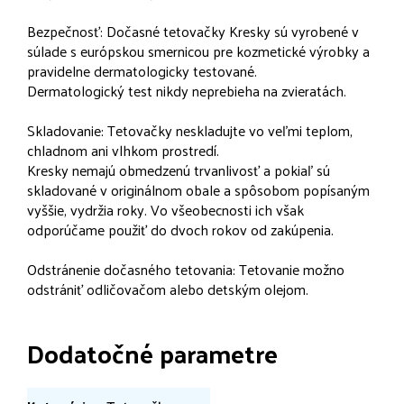
Bezpečnosť: Dočasné tetovačky Kresky sú vyrobené v
súlade s európskou smernicou pre kozmetické výrobky a
pravidelne dermatologicky testované.
Dermatologický test nikdy neprebieha na zvieratách.
Skladovanie: Tetovačky neskladujte vo veľmi teplom,
chladnom ani vlhkom prostredí.
Kresky nemajú obmedzenú trvanlivosť a pokiaľ sú
skladované v originálnom obale a spôsobom popísaným
vyššie, vydržia roky. Vo všeobecnosti ich však
odporúčame použiť do dvoch rokov od zakúpenia.
Odstránenie dočasného tetovania: Tetovanie možno
odstrániť odličovačom alebo detským olejom.
Dodatočné parametre