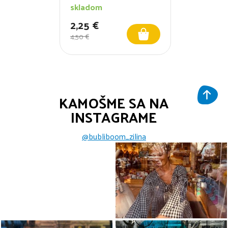
skladom
2,25 €
4,50 €
KAMOŠME SA NA
INSTAGRAME
@bubliboom_zilina