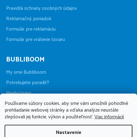
Pravidlá ochrany osobných údajov
Reklamačný poriadok
Formulár pre reklamáciu
Formulár pre vrátenie tovaru
BUBLIBOOM
My sme Bubliboom
Potrebujete poradiť?
Media/press
Používame súbory cookies, aby sme vám umožnili pohodlné
Kamenná predajňa
prehliadanie webovej stránky a vďaka analýze neustále
zlepšovali jej funkcie, výkon a použiteľnosť.
Viac informácií
BUBLIBOOM
Nastavenie