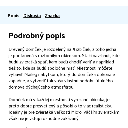
Popis
Diskusia
Značka
Podrobný popis
Drevený domček je rozdelený na 5 izbičiek, z toho jedna
je podkrovná s roztomilým okienkom. Stačí navrhnúť, kde
budú zvieratká spať, kam budú chodiť variť a napríklad
tiež to, kde sa budú spoločne hrať. Miestnosti môžete
vybaviť Maileg nábytkom, ktorý do domčeka dokonale
zapadne, a vytvoriť tak vašu vlastnú podobu útulného
domova dýchajúceho atmosférou.
Domček má v každej miestnosti vyrezané okienka, je
preto dobre presvetlený a pôsobí o to viac realisticky.
Ideálny je pre zvieratká veľkosti Micro, väčším zvieratkám
však nie je vstup rozhodne zakázaný.