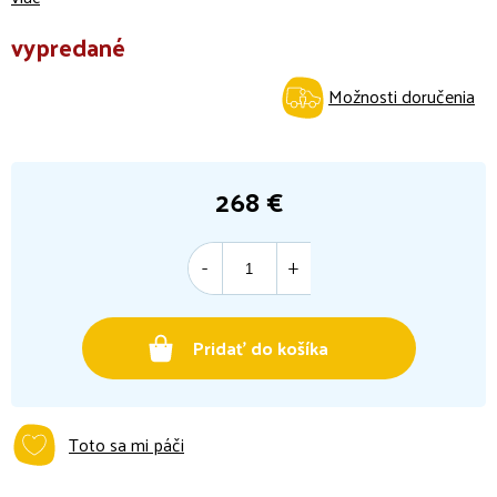
vypredané
Možnosti doručenia
268 €
Jednotková
cena:
Pridať do košíka
Toto sa mi páči