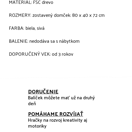
MATERIÁL: FSC drevo
ROZMERY: zostavený domček: 80 x 40 x 72 cm
FARBA: biela, sivá
BALENIE: nedodáva sa s nábytkom
DOPORUČENÝ VEK: od 3 rokov
DORUČENIE
Balíček môžete mať už na druhý
deň
POMÁHAME ROZVÍJAŤ
Hračky na rozvoj kreativity aj
motoriky