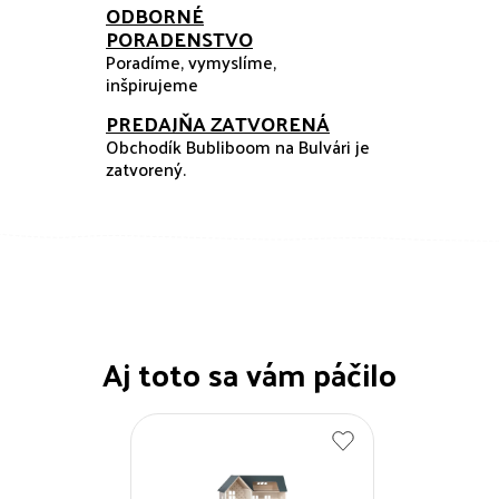
ODBORNÉ
PORADENSTVO
Poradíme, vymyslíme,
inšpirujeme
PREDAJŇA ZATVORENÁ
Obchodík Bubliboom na Bulvári je
zatvorený.
Aj toto sa vám páčilo