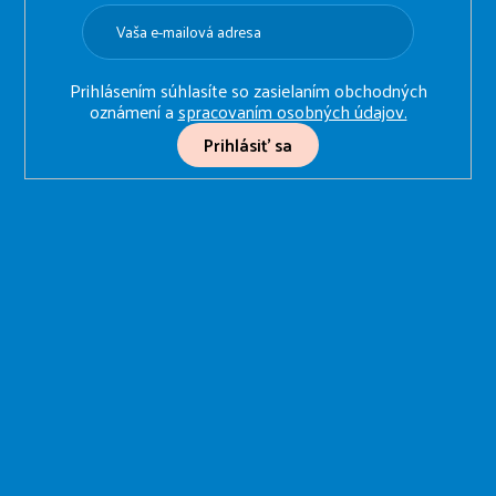
i
e
Prihlásením súhlasíte so zasielaním obchodných
oznámení a
spracovaním osobných údajov.
Prihlásiť sa