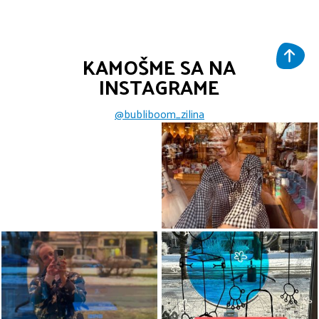
KAMOŠME SA NA
INSTAGRAME
@bubliboom_zilina