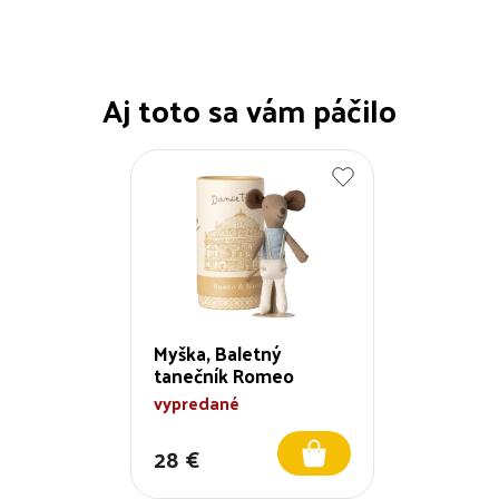
Aj toto sa vám páčilo
Myška, Baletný
tanečník Romeo
vypredané
28 €