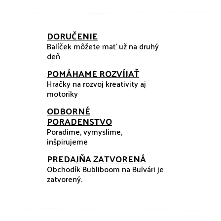
DORUČENIE
Balíček môžete mať už na druhý
deň
POMÁHAME ROZVÍJAŤ
Hračky na rozvoj kreativity aj
motoriky
ODBORNÉ
PORADENSTVO
Poradíme, vymyslíme,
inšpirujeme
PREDAJŇA ZATVORENÁ
Obchodík Bubliboom na Bulvári je
zatvorený.