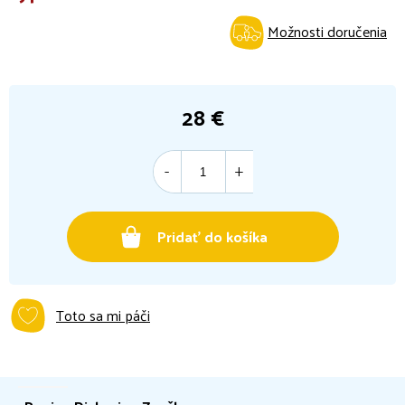
Možnosti doručenia
28 €
Jednotková
cena:
Pridať do košíka
Toto sa mi páči