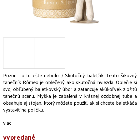
Pozor! To tu ešte nebolo :)
Skutočný baleťák. Tento šikovný
tanečník Rómeo je oblečený ako skutočná hviezda. Oblečie si
svoj obľúbený baletkovský úbor a zatancuje akúkoľvek zložitú
tanečnú scénu. Myška je zabalená v krásnej ozdobnej tube a
obsahuje aj stojan, ktorý môžete použiť, ak si chcete baletkáča
vystaviť na poličku.
viac
vypredané