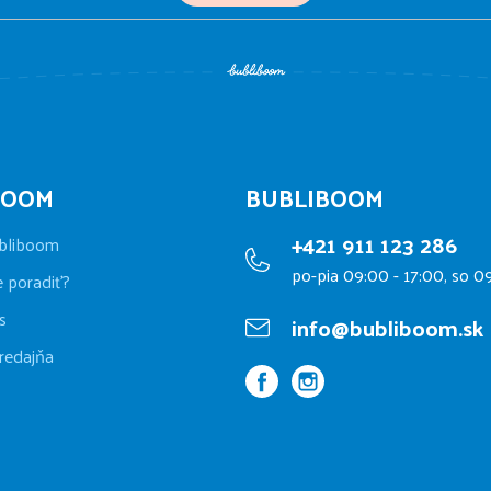
BOOM
BUBLIBOOM
+421 911 123 286
bliboom
po-pia 09:00 - 17:00, so 0
e poradiť?
s
info@bubliboom.sk
redajňa