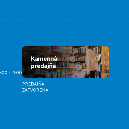
Kamenná
predajňa
9:00 - 13:00
PREDAJŇA
ZATVORENÁ