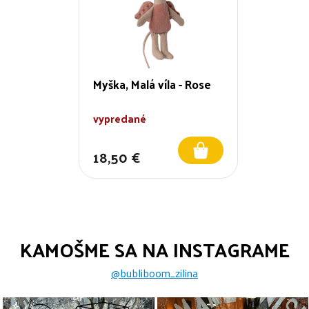
Myška, Malá víla - Rose
vypredané
18,50 €
KAMOŠME SA NA INSTAGRAME
@bubliboom_zilina